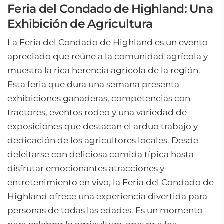
Feria del Condado de Highland: Una
Exhibición de Agricultura
La Feria del Condado de Highland es un evento
apreciado que reúne a la comunidad agrícola y
muestra la rica herencia agrícola de la región.
Esta feria que dura una semana presenta
exhibiciones ganaderas, competencias con
tractores, eventos rodeo y una variedad de
exposiciones que destacan el arduo trabajo y
dedicación de los agricultores locales. Desde
deleitarse con deliciosa comida típica hasta
disfrutar emocionantes atracciones y
entretenimiento en vivo, la Feria del Condado de
Highland ofrece una experiencia divertida para
personas de todas las edades. Es un momento