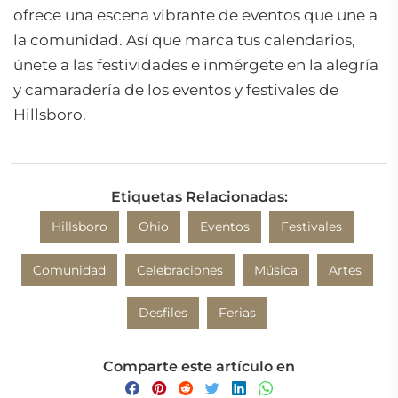
ofrece una escena vibrante de eventos que une a
la comunidad. Así que marca tus calendarios,
únete a las festividades e inmérgete en la alegría
y camaradería de los eventos y festivales de
Hillsboro.
Etiquetas Relacionadas:
Hillsboro
Ohio
Eventos
Festivales
Comunidad
Celebraciones
Música
Artes
Desfiles
Ferias
Comparte este artículo en